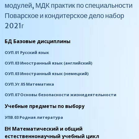
модулей, МДК практик по специальности
Поварское и кондитерское дело набор
2021г
БД Базовые дисциплины
ОУП.01 Русский язык
ОУП.03 Иностранный язык (английский)
ОУП.03 Иностранный язык (немецкий)
ОУП.Уг.05 Математика
ОУП.07 Основы безопасности жизнедеятельности
Учебные предметы по выбору
У
П
В
.03 Родная литература
ЕН Математический и общий
естественнонаучный учебный цикл