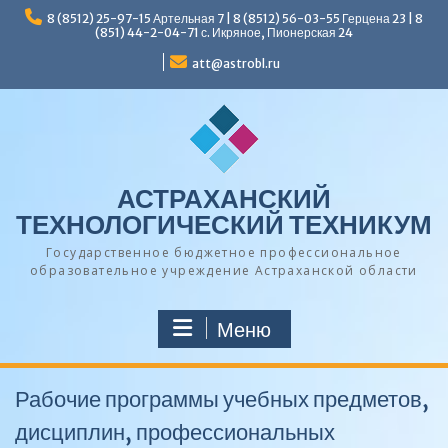
Перейти
8 (8512) 25-97-15 Артельная 7 | 8 (8512) 56-03-55 Герцена 23 | 8
к
(851) 44-2-04-71 с. Икряное, Пионерская 24
содержимому
att@astrobl.ru
АСТРАХАНСКИЙ
ТЕХНОЛОГИЧЕСКИЙ ТЕХНИКУМ
Государственное бюджетное профессиональное
образовательное учреждение Астраханской области
Меню
Рабочие программы учебных предметов,
дисциплин, профессиональных