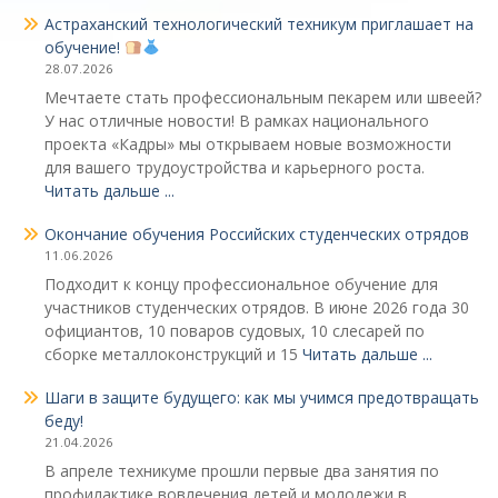
Астраханский технологический техникум приглашает на
обучение!
28.07.2026
Мечтаете стать профессиональным пекарем или швеей?
У нас отличные новости! В рамках национального
проекта «Кадры» мы открываем новые возможности
для вашего трудоустройства и карьерного роста.
Читать дальше ...
Окончание обучения Российских студенческих отрядов
11.06.2026
Подходит к концу профессиональное обучение для
участников студенческих отрядов. В июне 2026 года 30
официантов, 10 поваров судовых, 10 слесарей по
сборке металлоконструкций и 15
Читать дальше ...
Шаги в защите будущего: как мы учимся предотвращать
беду!
21.04.2026
В апреле техникуме прошли первые два занятия по
профилактике вовлечения детей и молодежи в