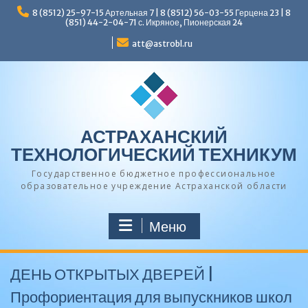
Перейти
8 (8512) 25-97-15 Артельная 7 | 8 (8512) 56-03-55 Герцена 23 | 8
к
(851) 44-2-04-71 с. Икряное, Пионерская 24
содержимому
att@astrobl.ru
АСТРАХАНСКИЙ
ТЕХНОЛОГИЧЕСКИЙ ТЕХНИКУМ
Государственное бюджетное профессиональное
образовательное учреждение Астраханской области
Меню
ДЕНЬ ОТКРЫТЫХ ДВЕРЕЙ |
Профориентация для выпускников школ