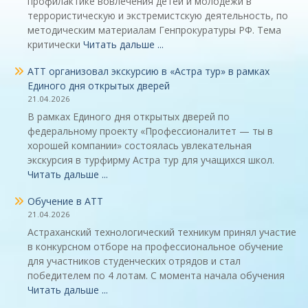
профилактике вовлечения детей и молодежи в
террористическую и экстремистскую деятельность, по
методическим материалам Генпрокуратуры РФ. Тема
критически
Читать дальше ...
АТТ организовал экскурсию в «Астра тур» в рамках
Единого дня открытых дверей
21.04.2026
В рамках Единого дня открытых дверей по
федеральному проекту «Профессионалитет — ты в
хорошей компании» состоялась увлекательная
экскурсия в турфирму Астра тур для учащихся школ.
Читать дальше ...
Обучение в АТТ
21.04.2026
Астраханский технологический техникум принял участие
в конкурсном отборе на профессиональное обучение
для участников студенческих отрядов и стал
победителем по 4 лотам. С момента начала обучения
Читать дальше ...