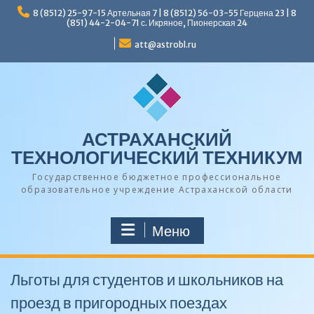
Перейти
8 (8512) 25-97-15 Артельная 7 | 8 (8512) 56-03-55 Герцена 23 | 8
к
(851) 44-2-04-71 с. Икряное, Пионерская 24
содержимому
att@astrobl.ru
АСТРАХАНСКИЙ
ТЕХНОЛОГИЧЕСКИЙ ТЕХНИКУМ
Государственное бюджетное профессиональное
образовательное учреждение Астраханской области
Меню
Льготы для студентов и школьников на
проезд в пригородных поездах