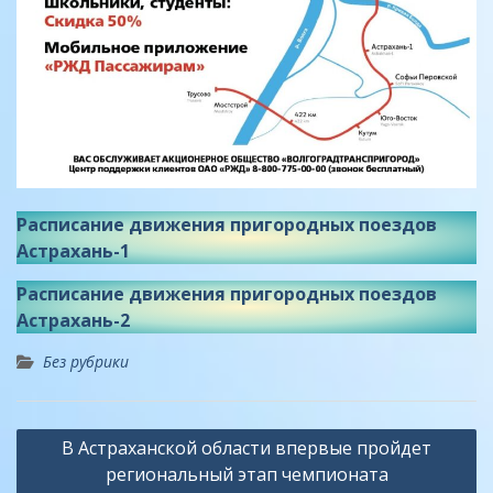
Расписание движения пригородных поездов
Астрахань-1
Расписание движения пригородных поездов
Астрахань-2
Без рубрики
Навигация
В Астраханской области впервые пройдет
по
региональный этап чемпионата