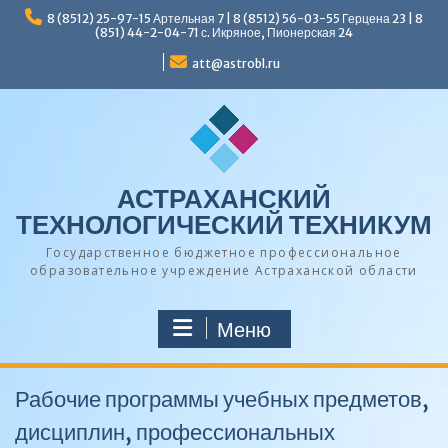
Перейти
8 (8512) 25-97-15 Артельная 7 | 8 (8512) 56-03-55 Герцена 23 | 8
к
(851) 44-2-04-71 с. Икряное, Пионерская 24
содержимому
att@astrobl.ru
АСТРАХАНСКИЙ
ТЕХНОЛОГИЧЕСКИЙ ТЕХНИКУМ
Государственное бюджетное профессиональное
образовательное учреждение Астраханской области
Меню
Рабочие программы учебных предметов,
дисциплин, профессиональных