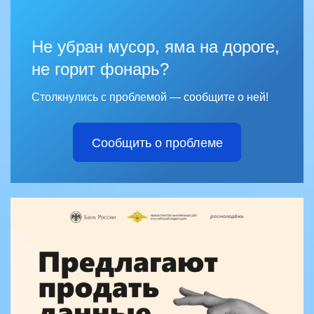
Не убран мусор, яма на дороге,
не горит фонарь?
Столкнулись с проблемой — сообщите о ней!
Сообщить о проблеме