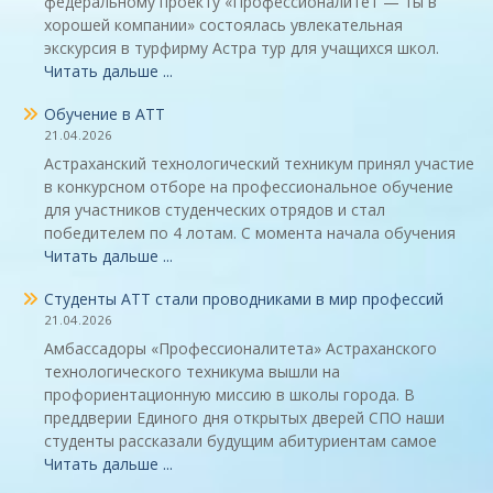
федеральному проекту «Профессионалитет — ты в
хорошей компании» состоялась увлекательная
экскурсия в турфирму Астра тур для учащихся школ.
Читать дальше ...
Обучение в АТТ
21.04.2026
Астраханский технологический техникум принял участие
в конкурсном отборе на профессиональное обучение
для участников студенческих отрядов и стал
победителем по 4 лотам. С момента начала обучения
Читать дальше ...
Студенты АТТ стали проводниками в мир профессий
21.04.2026
Амбассадоры «Профессионалитета» Астраханского
технологического техникума вышли на
профориентационную миссию в школы города. В
преддверии Единого дня открытых дверей СПО наши
студенты рассказали будущим абитуриентам самое
Читать дальше ...