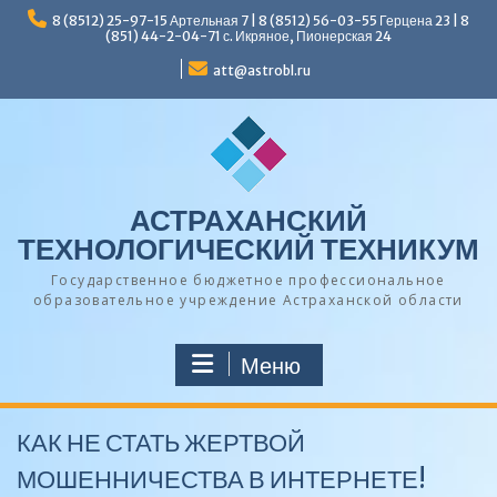
Перейти
8 (8512) 25-97-15 Артельная 7 | 8 (8512) 56-03-55 Герцена 23 | 8
к
(851) 44-2-04-71 с. Икряное, Пионерская 24
содержимому
att@astrobl.ru
АСТРАХАНСКИЙ
ТЕХНОЛОГИЧЕСКИЙ ТЕХНИКУМ
Государственное бюджетное профессиональное
образовательное учреждение Астраханской области
Меню
КАК НЕ СТАТЬ ЖЕРТВОЙ
МОШЕННИЧЕСТВА В ИНТЕРНЕТЕ!