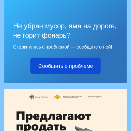
Не убран мусор, яма на дороге,
не горит фонарь?
Столкнулись с проблемой — сообщите о ней!
Сообщить о проблеме