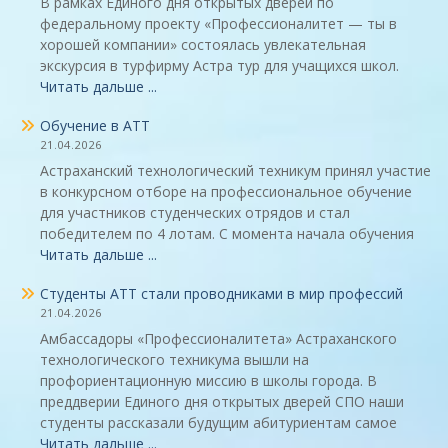
В рамках Единого дня открытых дверей по
федеральному проекту «Профессионалитет — ты в
хорошей компании» состоялась увлекательная
экскурсия в турфирму Астра тур для учащихся школ.
Читать дальше ...
Обучение в АТТ
21.04.2026
Астраханский технологический техникум принял участие
в конкурсном отборе на профессиональное обучение
для участников студенческих отрядов и стал
победителем по 4 лотам. С момента начала обучения
Читать дальше ...
Студенты АТТ стали проводниками в мир профессий
21.04.2026
Амбассадоры «Профессионалитета» Астраханского
технологического техникума вышли на
профориентационную миссию в школы города. В
преддверии Единого дня открытых дверей СПО наши
студенты рассказали будущим абитуриентам самое
Читать дальше ...