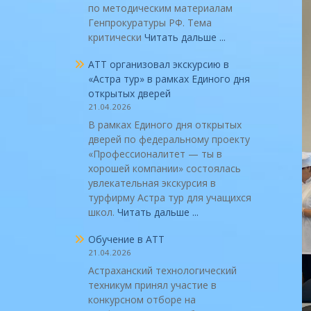
по методическим материалам
Генпрокуратуры РФ. Тема
критически
Читать дальше ...
АТТ организовал экскурсию в
«Астра тур» в рамках Единого дня
открытых дверей
21.04.2026
В рамках Единого дня открытых
дверей по федеральному проекту
«Профессионалитет — ты в
хорошей компании» состоялась
увлекательная экскурсия в
турфирму Астра тур для учащихся
школ.
Читать дальше ...
Обучение в АТТ
21.04.2026
Астраханский технологический
техникум принял участие в
конкурсном отборе на