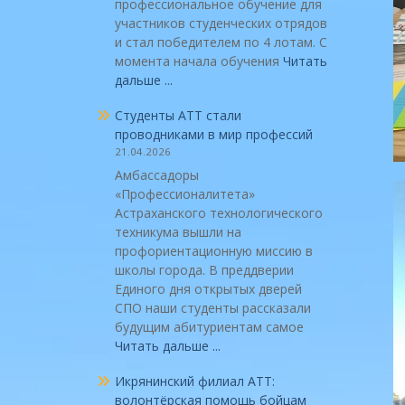
профессиональное обучение для
участников студенческих отрядов
и стал победителем по 4 лотам. С
момента начала обучения
Читать
дальше ...
Студенты АТТ стали
проводниками в мир профессий
21.04.2026
Амбассадоры
«Профессионалитета»
Астраханского технологического
техникума вышли на
профориентационную миссию в
школы города. В преддверии
Единого дня открытых дверей
СПО наши студенты рассказали
будущим абитуриентам самое
Читать дальше ...
Икрянинский филиал АТТ:
волонтёрская помощь бойцам