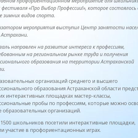
абном профориентационном мероприятие для школьник
 фестиваля «Про Выбор Профессии!», которое состоялось 
 зимних видов спорта.
изатором мероприятия выступил Центр занятости насе
 Астрахани.
аль направлен на развитие интереса к профессиям,
бованным на региональном рынке труда и получения
сионального образования на территории Астраханской
и.
азовательных организаций среднего и высшего
сионального образования Астраханской области предс
их интерактивных площадках мастер-классы,
ссиональные пробы по профессиям, которые можно осв
е образовательных организаций.
 1500 школьников посетили интерактивные площадки,
и участие в профориентационных играх.