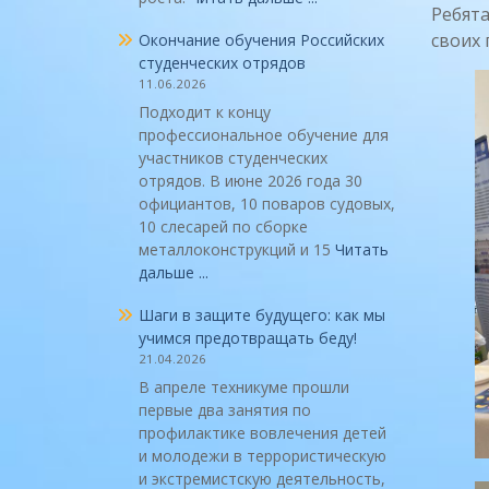
Ребята
своих 
Окончание обучения Российских
студенческих отрядов
11.06.2026
Подходит к концу
профессиональное обучение для
участников студенческих
отрядов. В июне 2026 года 30
официантов, 10 поваров судовых,
10 слесарей по сборке
металлоконструкций и 15
Читать
дальше ...
Шаги в защите будущего: как мы
учимся предотвращать беду!
21.04.2026
В апреле техникуме прошли
первые два занятия по
профилактике вовлечения детей
и молодежи в террористическую
и экстремистскую деятельность,