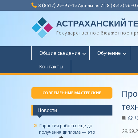
Перейти
8 (8512) 25-97-15 Артельная 7 | 8 (8512) 56-0
к
содержимому
АСТРАХАНСКИЙ Т
Государственное бюджетное пр
Общие сведения
Обучение
Контакты
Про
СОВРЕМЕННЫЕ МАСТЕРСКИЕ
тех
Новости
02.1
Гарантия работы еще до
29.09.
получения диплома — это