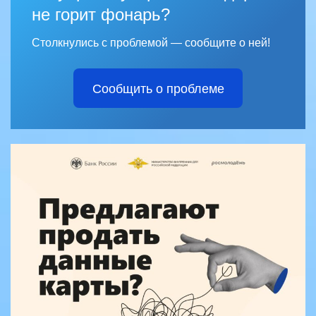
не горит фонарь?
Столкнулись с проблемой — сообщите о ней!
Сообщить о проблеме