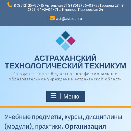
Перейти
8 (8512) 25-97-15 Артельная 7 | 8 (8512) 56-03-55 Герцена 23 | 8
к
(851) 44-2-04-71 с. Икряное, Пионерская 24
содержимому
att@astrobl.ru
АСТРАХАНСКИЙ
ТЕХНОЛОГИЧЕСКИЙ ТЕХНИКУМ
Государственное бюджетное профессиональное
образовательное учреждение Астраханской области
Меню
Учебные предметы, курсы, дисциплины
(модули), практики.
Организация