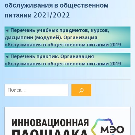
обслуживания в общественном
питании
2021/2022
◄ Перечень учебных предметов, курсов,
дисциплин (модулей). Организация
обслуживания в общественном питании 2019
◄ Перечень практик. Органазация
обслуживания в общественном питании 2019
Поиск