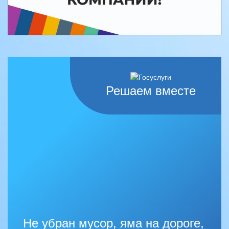
Решаем вместе
Не убран мусор, яма на дороге,