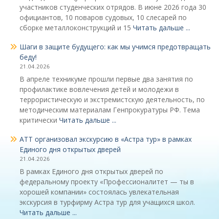
участников студенческих отрядов. В июне 2026 года 30
официантов, 10 поваров судовых, 10 слесарей по
сборке металлоконструкций и 15
Читать дальше ...
Шаги в защите будущего: как мы учимся предотвращать
беду!
21.04.2026
В апреле техникуме прошли первые два занятия по
профилактике вовлечения детей и молодежи в
террористическую и экстремистскую деятельность, по
методическим материалам Генпрокуратуры РФ. Тема
критически
Читать дальше ...
АТТ организовал экскурсию в «Астра тур» в рамках
Единого дня открытых дверей
21.04.2026
В рамках Единого дня открытых дверей по
федеральному проекту «Профессионалитет — ты в
хорошей компании» состоялась увлекательная
экскурсия в турфирму Астра тур для учащихся школ.
Читать дальше ...