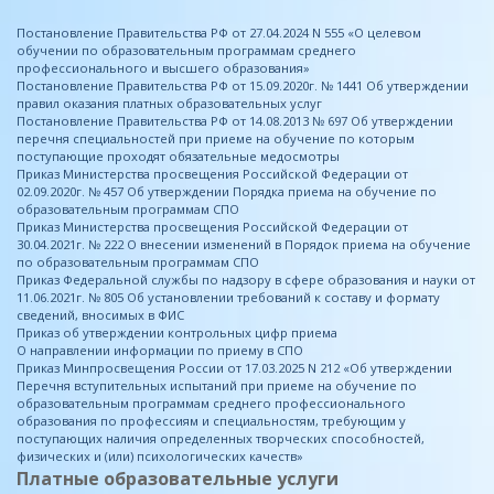
Постановление Правительства РФ от 27.04.2024 N 555 «О целевом
обучении по образовательным программам среднего
профессионального и высшего образования»
Постановление Правительства РФ от 15.09.2020г. № 1441 Об утверждении
правил оказания платных образовательных услуг
Постановление Правительства РФ от 14.08.2013 № 697 Об утверждении
перечня специальностей при приеме на обучение по которым
поступающие проходят обязательные медосмотры
Приказ Министерства просвещения Российской Федерации от
02.09.2020г. № 457 Об утверждении Порядка приема на обучение по
образовательным программам СПО
Приказ Министерства просвещения Российской Федерации от
30.04.2021г. № 222 О внесении изменений в Порядок приема на обучение
по образовательным программам СПО
Приказ Федеральной службы по надзору в сфере образования и науки от
11.06.2021г. № 805 Об установлении требований к составу и формату
сведений, вносимых в ФИС
Приказ об утверждении контрольных цифр приема
О направлении информации по приему в СПО
Приказ Минпросвещения России от 17.03.2025 N 212 «Об утверждении
Перечня вступительных испытаний при приеме на обучение по
образовательным программам среднего профессионального
образования по профессиям и специальностям, требующим у
поступающих наличия определенных творческих способностей,
физических и (или) психологических качеств»
Платные образовательные услуги