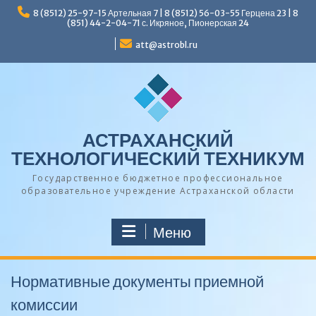
Перейти
8 (8512) 25-97-15 Артельная 7 | 8 (8512) 56-03-55 Герцена 23 | 8
к
(851) 44-2-04-71 с. Икряное, Пионерская 24
содержимому
att@astrobl.ru
АСТРАХАНСКИЙ
ТЕХНОЛОГИЧЕСКИЙ ТЕХНИКУМ
Государственное бюджетное профессиональное
образовательное учреждение Астраханской области
Меню
Нормативные документы приемной
комиссии